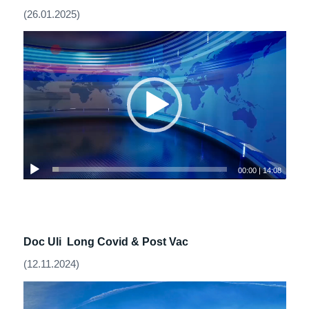
(26.01.2025)
00:00
|
14:08
Doc Uli Long Covid & Post Vac
(12.11.2024)