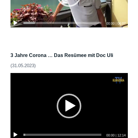
00:00
|
06:07
3 Jahre Corona … Das Resümee mit Doc Uli
(31.05.2023)
00:00
|
12:14