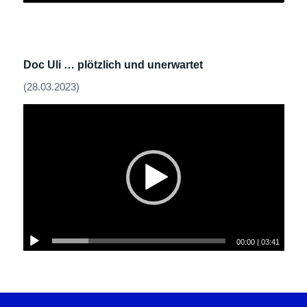
Doc Uli … plötzlich und unerwartet
(28.03.2023)
00:00
|
03:41