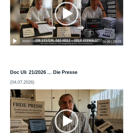
00:00
|
28:03
Doc Uli 21/2026 …
Die Presse
(04.07.2026)