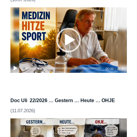
00:00
|
25:37
Doc Uli 22/2026 …
Gestern … Heute … OHJE
(11.07.2026)