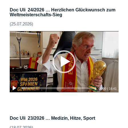
Doc Uli 24/2026 …
Herzlichen Glückwunsch zum
Weltmeisterschafts-Sieg
(25.07.2026)
00:00
|
16:41
Doc Uli 23/2026 …
Medizin, Hitze, Sport
(18.07.2026)