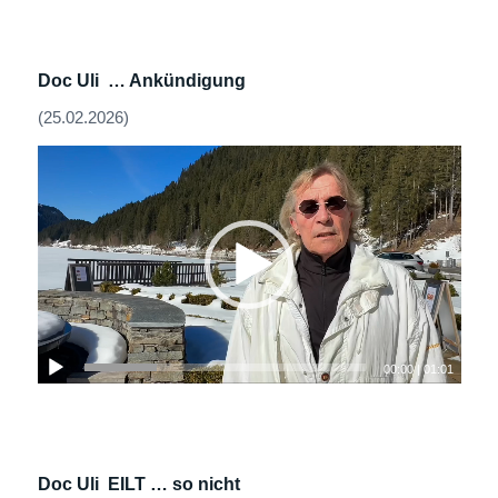
Doc Uli …
Ankündigung
(25.02.2026)
00:00
|
01:01
Doc Uli EILT … so nicht