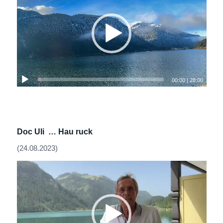
00:00
|
28:00
Doc Uli … Hau ruck
(24.08.2023)