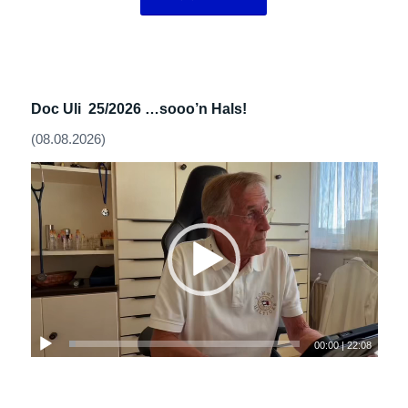
Doc Uli 25/2026 …
sooo’n Hals!
(08.08.2026)
00:00
|
22:08