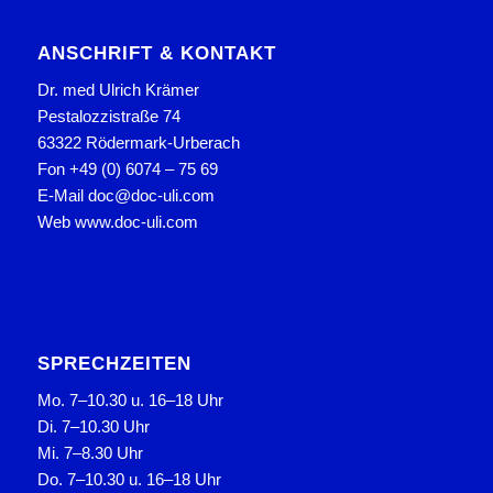
ANSCHRIFT & KONTAKT
Dr. med Ulrich Krämer
Pestalozzistraße 74
63322 Rödermark-Urberach
Fon +49 (0) 6074 – 75 69
E-Mail doc@doc-uli.com
Web www.doc-uli.com
SPRECHZEITEN
Mo. 7–10.30 u. 16–18 Uhr
Di. 7–10.30 Uhr
Mi. 7–8.30 Uhr
Do. 7–10.30 u. 16–18 Uhr